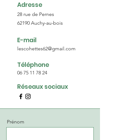
Adresse
28 rue de Pernes
62190 Auchy-au-bois
E-mail
lescohettes62@gmail.com
Téléphone
06 75 11 78 24
Réseaux sociaux
Prénom